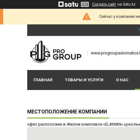
Создать сайт
на Satu.kz
Сейчас у компании н
www.progroupautomatics.
ГЛАВНАЯ
ТОВАРЫ И УСЛУГИ
О НАС
МЕСТОПОЛОЖЕНИЕ КОМПАНИИ
офис расположен в Жилом комплексе «ELAMAN» цокольн