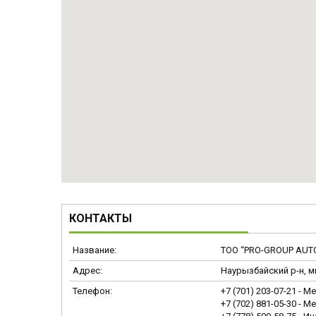
КОНТАКТЫ
ТОО “PRO-GROUP AUT
Наурызбайский р-н, мк
+7 (701) 203-07-21
Ме
+7 (702) 881-05-30
Ме