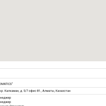
OMATICS”
р. Калкаман, д. 5/7 офис 81., Алматы, Казахстан
неджер
неджер