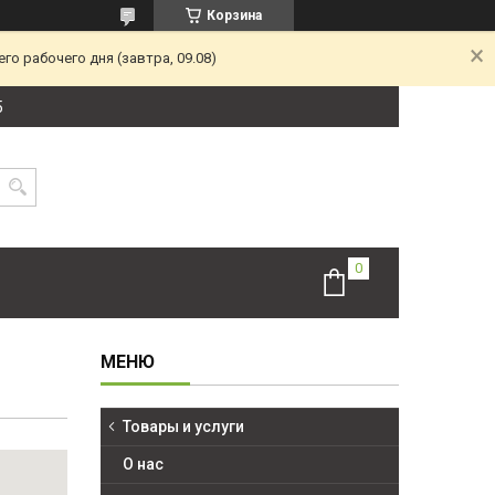
Корзина
о рабочего дня (завтра, 09.08)
5
Товары и услуги
О нас