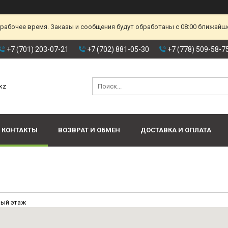
ерабочее время. Заказы и сообщения будут обработаны с 08:00 ближайшег
+7 (701) 203-07-21
+7 (702) 881-05-30
+7 (778) 509-58-7
kz
КОНТАКТЫ
ВОЗВРАТ И ОБМЕН
ДОСТАВКА И ОПЛАТА
ый этаж 