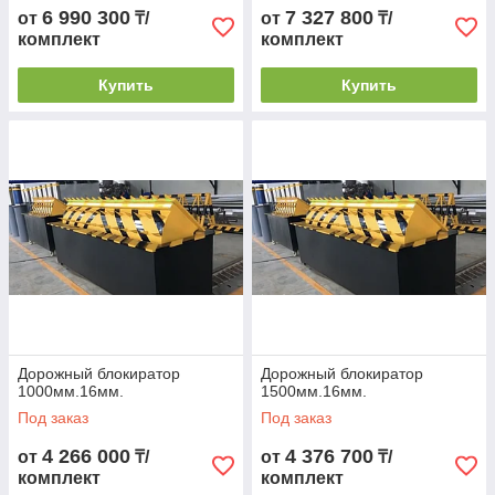
6 990 300
7 327 800
от
₸/
от
₸/
комплект
комплект
Купить
Купить
Дорожный блокиратор
Дорожный блокиратор
1000мм.16мм.
1500мм.16мм.
Под заказ
Под заказ
4 266 000
4 376 700
от
₸/
от
₸/
комплект
комплект