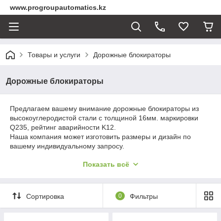
www.progroupautomatics.kz
Товары и услуги
Дорожные блокираторы
Дорожные блокираторы
Предлагаем вашему внимание дорожные блокираторы из
высокоуглеродистой стали с толщиной 16мм. маркировки
Q235, рейтинг аварийности K12.
Наша компания может изготовить размеры и дизайн по
вашему индивидуальному запросу.
Для более подробной информации обратитесь пожалуйста к
Показать всё
нам.
Сортировка
0
Фильтры