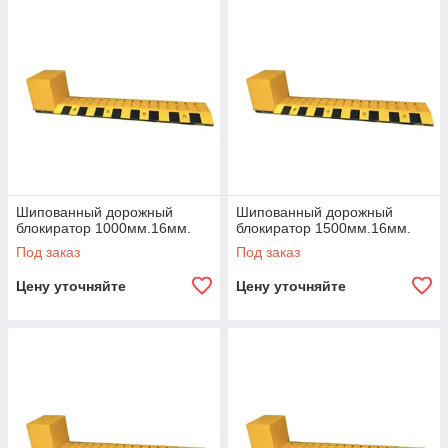
https://youtu.be/fI9KKWgKSyc?si=w_zdJ0y7HlQfhaC8
Шипованный дорожный
Шипованный дорожный
блокиратор 1000мм.16мм.
блокиратор 1500мм.16мм.
Под заказ
Под заказ
Цену уточняйте
Цену уточняйте