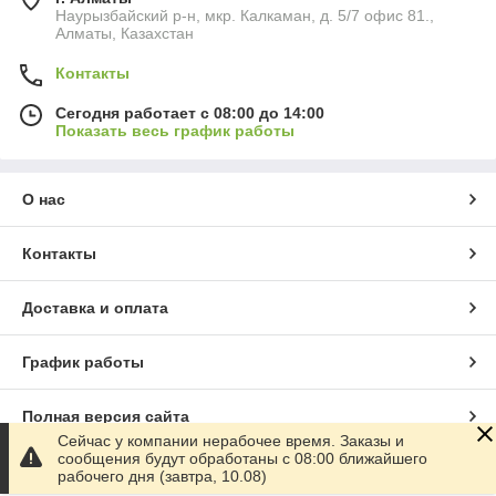
Наурызбайский р-н, мкр. Калкаман, д. 5/7 офис 81.,
Алматы, Казахстан
Контакты
Сегодня работает с 08:00 до 14:00
Показать весь график работы
О нас
Контакты
Доставка и оплата
График работы
Полная версия сайта
Сейчас у компании нерабочее время. Заказы и
сообщения будут обработаны с 08:00 ближайшего
Сайт создан на маркетплейсе
Satu.kz
рабочего дня (завтра, 10.08)