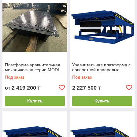
Платформа уравнительная
Уравнительная платформа с
механическая серии MODL
поворотной аппарелью
Под заказ
Под заказ
2 419 200
2 227 500
от
₸
₸
Купить
Купить