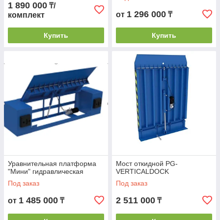
1 890 000
₸/
1 296 000
от
₸
комплект
Купить
Купить
Уравнительная платформа
Мост откидной PG-
"Мини" гидравлическая
VERTICALDOCK
Под заказ
Под заказ
1 485 000
2 511 000
от
₸
₸