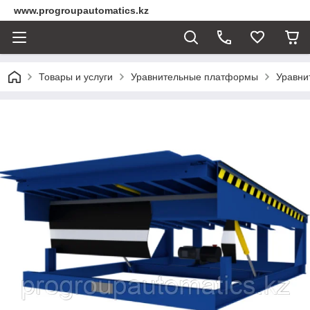
www.progroupautomatics.kz
Товары и услуги
Уравнительные платформы
Уравни