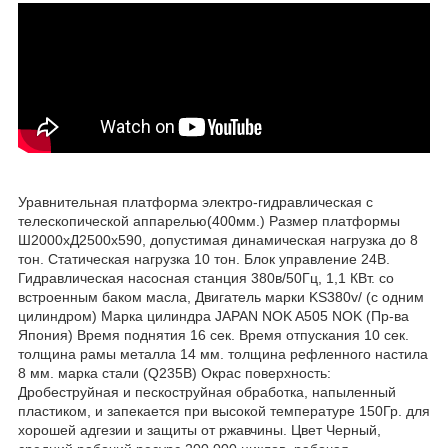
Уравнительная платформа электро-гидравлическая с
телескопической аппарелью(400мм.) Размер платформы
Ш2000хД2500х590, допустимая динамическая нагрузка до 8
тон. Статическая нагрузка 10 тон. Блок управление 24В.
Гидравлическая насосная станция 380в/50Гц, 1,1 КВт. со
встроенным баком масла, Двигатель марки KS380v/ (с одним
цилиндром) Марка цилиндра JAPAN NOK A505 NOK (Пр-ва
Япония) Время поднятия 16 сек. Время отпускания 10 сек.
толщина рамы металла 14 мм. толщина рефленного настила
8 мм. марка стали (Q235B) Окрас поверхность:
Дробеструйная и пескоструйная обработка, напыленный
пластиком, и запекается при высокой температуре 150Гр. для
хорошей адгезии и защиты от ржавчины. Цвет Черный,