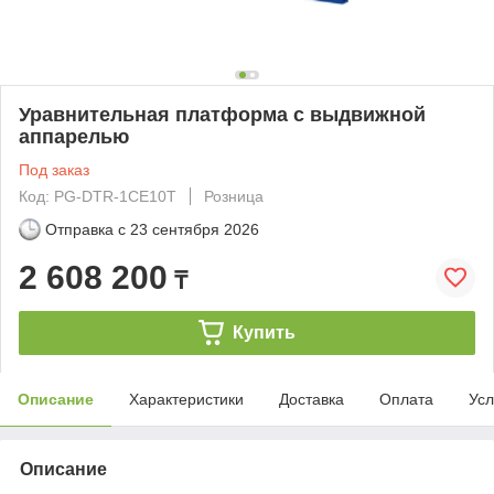
Уравнительная платформа с выдвижной
аппарелью
Под заказ
Код: PG-DTR-1CE10T
Розница
Отправка с
23 сентября 2026
2 608 200
₸
Купить
Описание
Характеристики
Доставка
Оплата
Усл
Описание