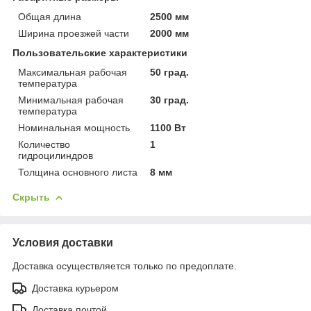
Общая длина
2500 мм
Ширина проезжей части
2000 мм
Пользовательские характеристики
Максимальная рабочая
50 град.
температура
Минимальная рабочая
30 град.
температура
Номинальная мощность
1100 Вт
Количество
1
гидроцилиндров
Толщина основного листа
8 мм
Скрыть
Условия доставки
Доставка осуществляется только по предоплате.
Доставка курьером
Доставка почтой