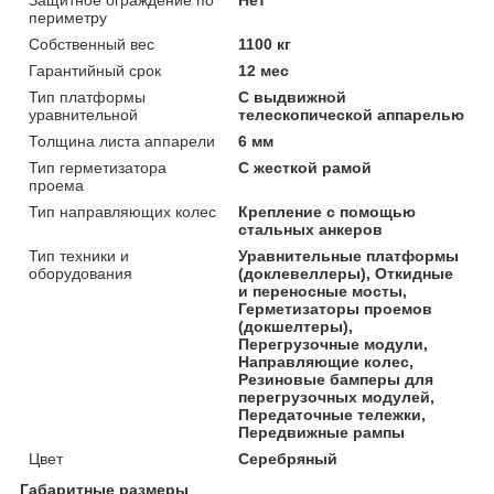
периметру
Собственный вес
1100 кг
Гарантийный срок
12 мес
Тип платформы
С выдвижной
уравнительной
телескопической аппарелью
Толщина листа аппарели
6 мм
Тип герметизатора
С жесткой рамой
проема
Тип направляющих колес
Крепление с помощью
стальных анкеров
Тип техники и
Уравнительные платформы
оборудования
(доклевеллеры), Откидные
и переносные мосты,
Герметизаторы проемов
(докшелтеры),
Перегрузочные модули,
Направляющие колес,
Резиновые бамперы для
перегрузочных модулей,
Передаточные тележки,
Передвижные рампы
Цвет
Серебряный
Габаритные размеры