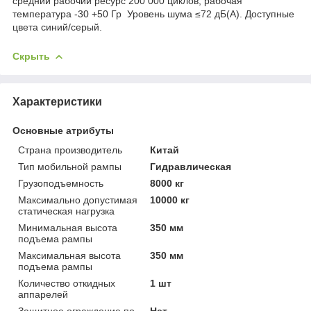
средний рабочий ресурс 200 000 циклов, рабочая
температура -30 +50 Гр Уровень шума ≤72 дБ(А). Доступные
цвета синий/серый.
Скрыть
Характеристики
Основные атрибуты
Страна производитель
Китай
Тип мобильной рампы
Гидравлическая
Грузоподъемность
8000 кг
Максимально допустимая
10000 кг
статическая нагрузка
Минимальная высота
350 мм
подъема рампы
Максимальная высота
350 мм
подъема рампы
Количество откидных
1 шт
аппарелей
Защитное ограждение по
Нет