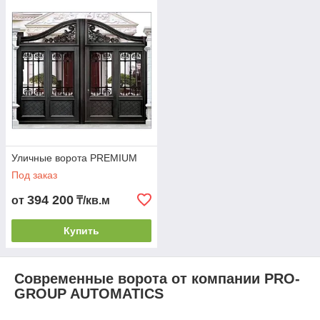
Уличные ворота PREMIUM
Под заказ
394 200
от
₸/кв.м
Купить
Современные ворота от компании PRO-
GROUP AUTOMATICS