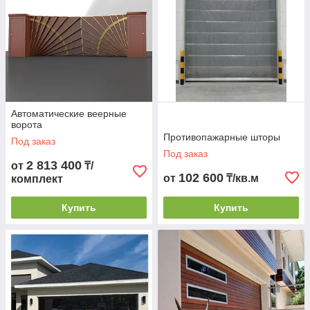
Автоматические веерные
ворота
Противопажарные шторы
Под заказ
Под заказ
2 813 400
от
₸/
102 600
от
₸/кв.м
комплект
Купить
Купить