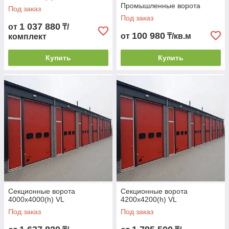
Промышленные ворота
Под заказ
Под заказ
1 037 880
от
₸/
100 980
от
₸/кв.м
комплект
Купить
Купить
Секционные ворота
Секционные ворота
4000х4000(h) VL
4200х4200(h) VL
Под заказ
Под заказ