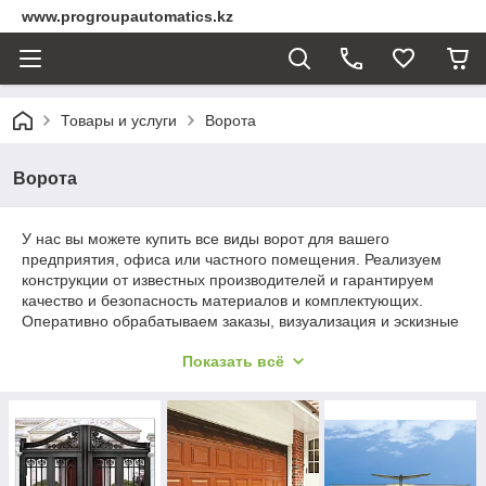
www.progroupautomatics.kz
Товары и услуги
Ворота
Ворота
У нас вы можете купить все виды ворот для вашего
предприятия, офиса или частного помещения. Реализуем
конструкции от известных производителей и гарантируем
качество и безопасность материалов и комплектующих.
Оперативно обрабатываем заказы, визуализация и эскизные
проекты выполняем по очень лояльным ценам. Мы
Показать всё
постоянно осваиваем новые технологии, поэтому весь
комплекс работ вы сможете заказать в одном месте.