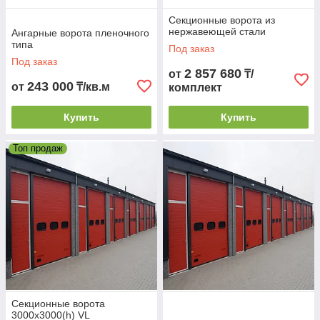
Секционные ворота из
нержавеющей стали
Ангарные ворота пленочного
типа
Под заказ
Под заказ
2 857 680
от
₸/
243 000
от
₸/кв.м
комплект
Купить
Купить
Топ продаж
Секционные ворота
3000х3000(h) VL