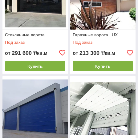
Стеклянные ворота
Гаражные ворота LUX
Под заказ
Под заказ
291 600
213 300
от
₸/кв.м
от
₸/кв.м
Купить
Купить