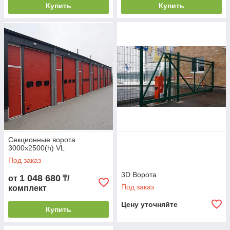
Купить
Купить
Секционные ворота
3000х2500(h) VL
Под заказ
3D Ворота
1 048 680
от
₸/
Под заказ
комплект
Цену уточняйте
Купить