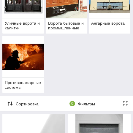
Уличные ворота и
Ворота бытовые и
Ангарные ворота
калитки
промышленные
Противопажарные
системы
Сортировка
0
Фильтры