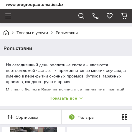
www.progroupautomatics.kz
Товары и услуги
Рольставни
Рольставни
На сегодняшний день роллетные системы являются
неотъемлемой частью. т.к. применяется во многих случаях, а
именно в перекрытии оконных проемов, бутиков, гаражных
проемов, входных групп и прочее...
Мы рады будем с Вами сотрудничать и предложить широкий
ассортимент роллетных систем. Наши специалисты помогут
Показать всё
Вам выбрать правильное решение.
Сортировка
0
Фильтры