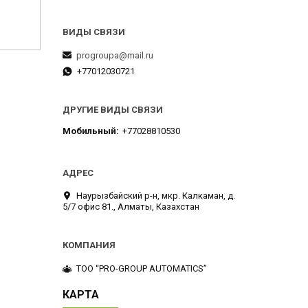
progroupa@mail.ru
+77012030721
ДРУГИЕ ВИДЫ СВЯЗИ
Мобильный
+77028810530
Наурызбайский р-н, мкр. Калкаман, д.
5/7 офис 81., Алматы, Казахстан
ТОО “PRO-GROUP AUTOMATICS”
КАРТА