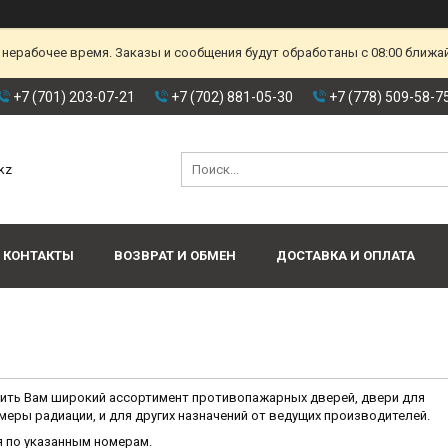
 нерабочее время. Заказы и сообщения будут обработаны с 08:00 ближа
+7 (701) 203-07-21
+7 (702) 881-05-30
+7 (778) 509-58-7
kz
КОНТАКТЫ
ВОЗВРАТ И ОБМЕН
ДОСТАВКА И ОПЛАТА
ить Вам широкий ассортимент противопажарных дверей, двери для
меры радиации, и для других назначений от ведущих производителей.
 по указанным номерам.