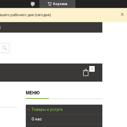
Корзина
йшего рабочего дня (сегодня)
5
Товары и услуги
О нас