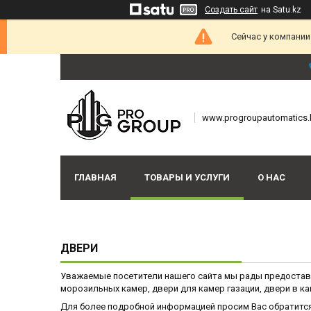
Создать сайт
на Satu.kz
Сейчас у компании
www.progroupautomatics.
ГЛАВНАЯ
ТОВАРЫ И УСЛУГИ
О НАС
ДВЕРИ
Уважаемые посетители нашего сайта мы рады предостав
морозильных камер, двери для камер газации, двери в ка
Для более подробной информацией просим Вас обратится