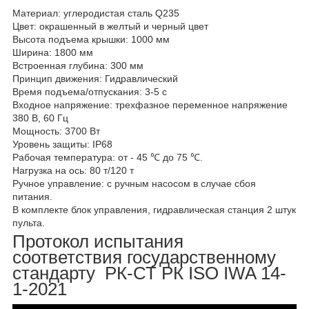
Материал: углеродистая сталь Q235
Цвет: окрашенный в желтый и черный цвет
Высота подъема крышки: 1000 мм
Ширина: 1800 мм
Встроенная глубина: 300 мм
Принцип движения: Гидравлический
Время подъема/отпускания: 3-5 с
Входное напряжение: трехфазное переменное напряжение
380 В, 60 Гц
Мощность: 3700 Вт
Уровень защиты: IP68
Рабочая температура: от - 45 ℃ до 75 ℃.
Нагрузка на ось: 80 т/120 т
Ручное управление: с ручным насосом в случае сбоя
питания.
В комплекте блок управления, гидравлическая станция 2 штук
пульта.
Протокол испытания
соответствия государственному
стандарту РК-СТ РК ISO IWA 14-
1-2021