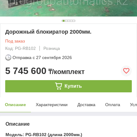
Дорожный блокиратор 2000мм.
Под заказ
Код: PG-RB102
Розница
Отправка с
27 сентября 2026
5 745 600
₸/комплект
Купить
Описание
Характеристики
Доставка
Оплата
Усл
Описание
Модель: PG-RB102 (длина 2000мм.)