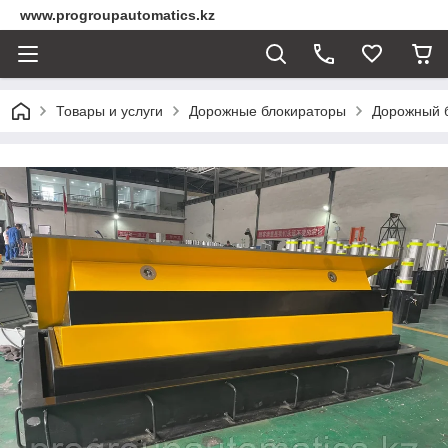
www.progroupautomatics.kz
Товары и услуги
Дорожные блокираторы
Дорожный 