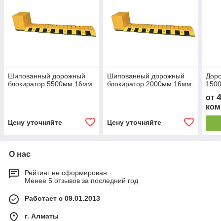
Шипованный дорожный
Шипованный дорожный
Дор
блокиратор 5500мм.16мм.
блокиратор 2000мм.16мм.
150
от
ком
Цену уточняйте
Цену уточняйте
О нас
Рейтинг не сформирован
Менее 5 отзывов за последний год
Работает с 09.01.2013
г. Алматы