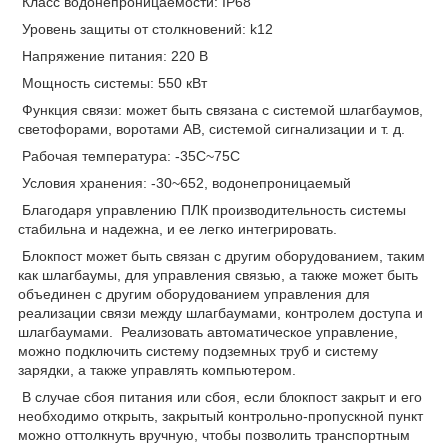
Класс водонепроницаемости: IP68
Уровень защиты от столкновений: k12
Напряжение питания: 220 В
Мощность системы: 550 кВт
Функция связи: может быть связана с системой шлагбаумов,
светофорами, воротами AB, системой сигнализации и т. д.
Рабочая температура: -35C~75C
Условия хранения: -30~652, водонепроницаемый
Благодаря управлению ПЛК производительность системы
стабильна и надежна, и ее легко интегрировать.
Блокпост может быть связан с другим оборудованием, таким
как шлагбаумы, для управления связью, а также может быть
объединен с другим оборудованием управления для
реализации связи между шлагбаумами, контролем доступа и
шлагбаумами. Реализовать автоматическое управление,
можно подключить систему подземных труб и систему
зарядки, а также управлять компьютером.
В случае сбоя питания или сбоя, если блокпост закрыт и его
необходимо открыть, закрытый контрольно-пропускной пункт
можно оттолкнуть вручную, чтобы позволить транспортным