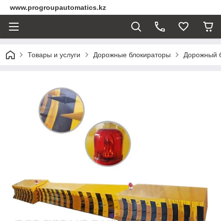
www.progroupautomatics.kz
Товары и услуги
Дорожные блокираторы
Дорожный 