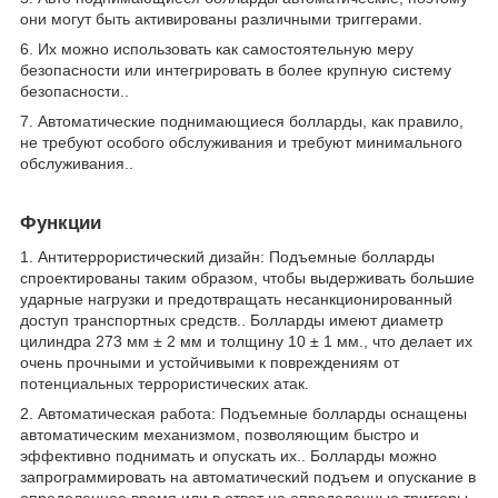
они могут быть активированы различными триггерами.
6. Их можно использовать как самостоятельную меру
безопасности или интегрировать в более крупную систему
безопасности..
7. Автоматические поднимающиеся болларды, как правило,
не требуют особого обслуживания и требуют минимального
обслуживания..
Функции
1. Антитеррористический дизайн: Подъемные болларды
спроектированы таким образом, чтобы выдерживать большие
ударные нагрузки и предотвращать несанкционированный
доступ транспортных средств.. Болларды имеют диаметр
цилиндра 273 мм ± 2 мм и толщину 10 ± 1 мм., что делает их
очень прочными и устойчивыми к повреждениям от
потенциальных террористических атак.
2. Автоматическая работа: Подъемные болларды оснащены
автоматическим механизмом, позволяющим быстро и
эффективно поднимать и опускать их.. Болларды можно
запрограммировать на автоматический подъем и опускание в
определенное время или в ответ на определенные триггеры..