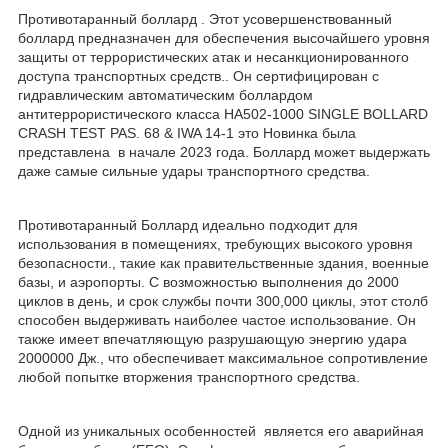
Противотаранный боллард . Этот усовершенствованный
боллард предназначен для обеспечения высочайшего уровня
защиты от террористических атак и несанкционированного
доступа транспортных средств.. Он сертифицирован с
гидравлическим автоматическим боллардом
антитеррористического класса HA502-1000 SINGLE BOLLARD
CRASH TEST PAS. 68 & IWA 14-1 это Новинка была
представлена в начале 2023 года. Боллард может выдержать
даже самые сильные удары транспортного средства.
Противотаранный Боллард идеально подходит для
использования в помещениях, требующих высокого уровня
безопасности., такие как правительственные здания, военные
базы, и аэропорты. С возможностью выполнения до 2000
циклов в день, и срок службы почти 300,000 циклы, этот столб
способен выдерживать наиболее частое использование. Он
также имеет впечатляющую разрушающую энергию удара
2000000 Дж., что обеспечивает максимальное сопротивление
любой попытке вторжения транспортного средства.
Одной из уникальных особенностей является его аварийная