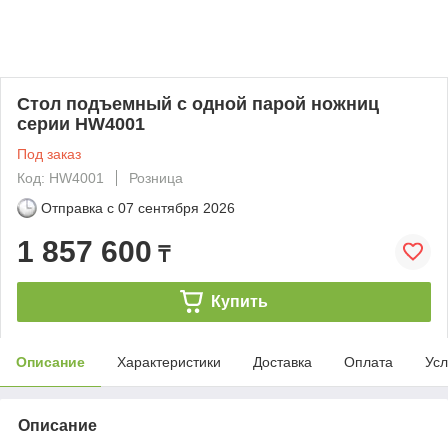
Стол подъемный с одной парой ножниц
серии HW4001
Под заказ
Код: HW4001
Розница
Отправка с
07 сентября 2026
1 857 600
₸
Купить
Описание
Характеристики
Доставка
Оплата
Усл
Описание