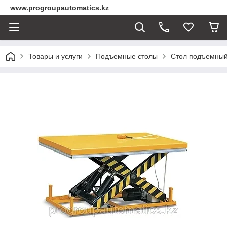
www.progroupautomatics.kz
Товары и услуги
Подъемные столы
Стол подъемный