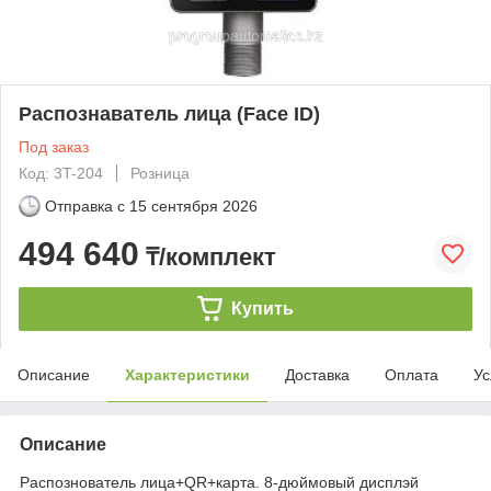
Распознаватель лица (Face ID)
Под заказ
Код: 3T-204
Розница
Отправка с
15 сентября 2026
494 640
₸/комплект
Купить
Описание
Характеристики
Доставка
Оплата
Ус
Описание
Распознователь лица+QR+карта. 8-дюймовый дисплэй