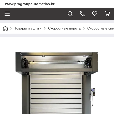
www.progroupautomatics.kz
Товары и услуги
Скоростные ворота
Скоростные спи