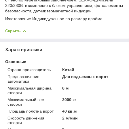
220/380В. в комплекте с блоком управлением, фотоэлементы
безопасности, датчик геомагнитной индукции.
Изготовление Индивидуальное по размеру проёма.
Скрыть
Характеристики
Основные
Страна производитель
Китай
Предназначение
Для подъемных ворот
автоматики
Максимальная ширина
8 м
створки
Максимальный вес
2000 кг
створки
Площадь полотна ворот
40 кв.м
Скорость движения
2 м/мин
створки