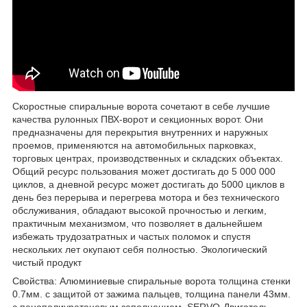
Скоростные спиральные ворота сочетают в себе лучшие
качества рулонных ПВХ-ворот и секционных ворот. Они
предназначены для перекрытия внутренних и наружных
проемов, применяются на автомобильных парковках,
торговых центрах, производственных и складских объектах.
Общий ресурс пользования может достигать до 5 000 000
циклов, а дневной ресурс может достигать до 5000 циклов в
день без перерыва и перегрева мотора и без технического
обслуживания, обладают высокой прочностью и легким,
практичным механизмом, что позволяет в дальнейшем
избежать трудозатратных и частых поломок и спустя
нескольких лет окупают себя полностью. Экологический
чистый продукт
Свойства: Алюминиевые спиральные ворота толщина стенки
0.7мм. с защитой от зажима пальцев, толщина панели 43мм.
с пенополиуретановым заполнением, SERVO-Двигатель