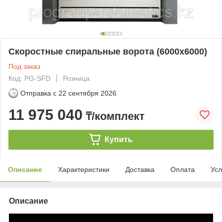
Скоростные спиральные ворота (6000x6000)
Под заказ
Код: PG-SFD
Розница
Отправка с
22 сентября 2026
11 975 040
₸/комплект
Купить
Описание
Характеристики
Доставка
Оплата
Усл
Описание