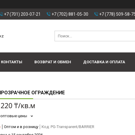
+7 (701) 203-07-21
+7 (702) 881-05-30
+7 (778) 509-58-7
kz
КОНТАКТЫ
ВОЗВРАТ И ОБМЕН
ДОСТАВКА И ОПЛАТА
ПРОЗРАЧНОЕ ОГРАЖДЕНИЕ
 220 ₸/кв.м
 оптовые цены
з
Оптом и в розницу
Код:
PG-Transparent/BARRIER
вка с 15 сентября 2026