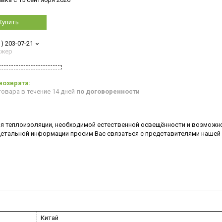
Купить
1) 203-07-21
джер
овара в течение 14 дней
по договоренности
я теплоизоляции, необходимой естественной освещённости и возможн
 детальной информации
просим Вас связаться с представителями нашей
Китай