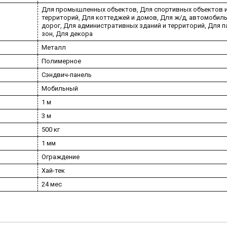
Для промышленных объектов, Для спортивных объектов 
территорий, Для коттеджей и домов, Для ж/д, автомобил
дорог, Для административных зданий и территорий, Для 
зон, Для декора
Металл
Полимерное
Сэндвич-панель
Мобильный
1 м
3 м
500 кг
1 мм
Ограждение
Хай-тек
24 мес