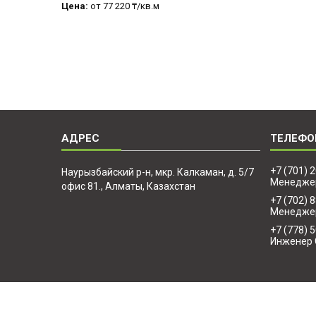
Цена:
от 77 220 ₸/кв.м
+7 (701) 
Наурызбайский р-н, мкр. Калкаман, д. 5/7
Менедже
офис 81., Алматы, Казахстан
+7 (702) 
Менедже
+7 (778) 
Инженер 