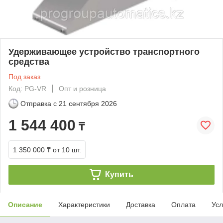
Удерживающее устройство транспортного
средства
Под заказ
Код: PG-VR
Опт и розница
Отправка с
21 сентября 2026
1 544 400
₸
1 350 000 ₸
от 10 шт.
Купить
Описание
Характеристики
Доставка
Оплата
Усл