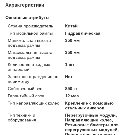
Характеристики
Основные атрибуты
Страна производитель
Китай
Тип мобильной рампы
Гидравлическая
Минимальная высота
350 мм
подъема рампы
Максимальная высота
350 мм
подъема рампы
Количество откидных
1 шт
аппарелей
Защитное ограждение по
Нет
периметру
Собственный вес
850 кг
Гарантийный срок
12 мес
Тип направляющих колес
Крепление с помощью
стальных анкеров
Тип техники и
Перегрузочные модули,
оборудования
Направляющие колес,
Резиновые бамперы для
перегрузочных модулей,
Передаточные тележки,