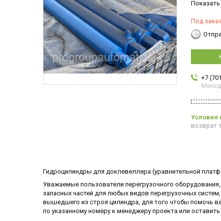
Показать
Под зака
Отпра
+7 (70
Мене
возврат т
Гидроцилиндры для доклевеллера (уравнительной платф
Уважаемые пользователи перегрузочного оборудования
запасных частей для любых видов перегрузочных систем,
вышедшего из строя цилиндра, для того чтобы помочь в
по указанному номеру к менеджеру проекта или оставить