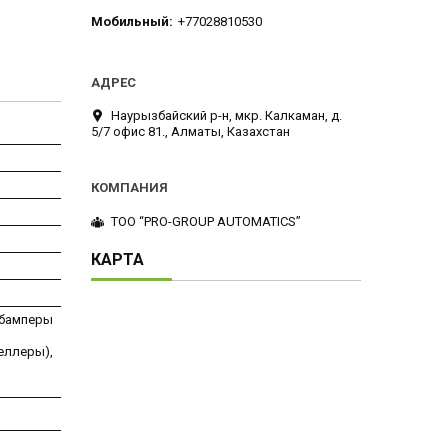
Мобильный
+77028810530
Наурызбайский р-н, мкр. Калкаман, д.
5/7 офис 81., Алматы, Казахстан
ТОО “PRO-GROUP AUTOMATICS”
КАРТА
 бамперы
еллеры),