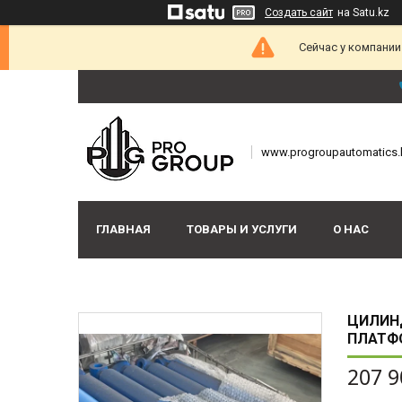
Создать сайт
на Satu.kz
Сейчас у компании
www.progroupautomatics.
ГЛАВНАЯ
ТОВАРЫ И УСЛУГИ
О НАС
ЦИЛИН
ПЛАТФ
207 9