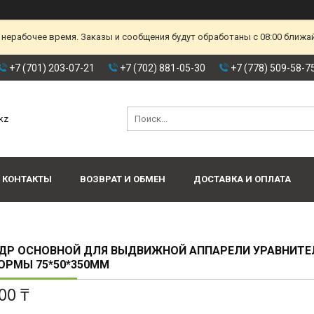
 нерабочее время. Заказы и сообщения будут обработаны с 08:00 ближа
+7 (701) 203-07-21
+7 (702) 881-05-30
+7 (778) 509-58-7
kz
КОНТАКТЫ
ВОЗВРАТ И ОБМЕН
ДОСТАВКА И ОПЛАТА
ДР ОСНОВНОЙ ДЛЯ ВЫДВИЖНОЙ АППАРЕЛИ УРАВНИТЕ
ОРМЫ 75*50*350MM
00 ₸