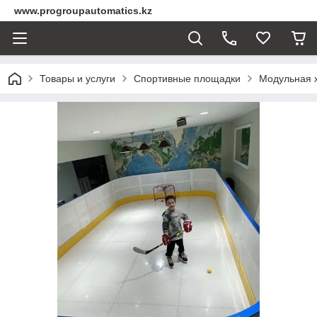
www.progroupautomatics.kz
Товары и услуги
Спортивные площадки
Модульная 