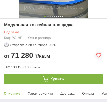
Модульная хоккейная площадка
Под заказ
Код: PG-HF
Опт и розница
Отправка с
28 сентября 2026
71 280
от
₸/кв.м
62 100 ₸
от 1000 кв.м
Купить
Описание
Характеристики
Доставка
Оплата
Усл