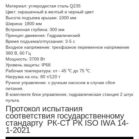
Материал: углеродистая сталь Q235
Цвет: окрашенный в желтый и черный цвет
Высота подъема крышки: 1000 мм
Ширина: 1800 мм
Встроенная глубина: 300 мм
Принцип движения: Гидравлический
Время подъема/отпускания: 3-5 с
Входное напряжение: трехфазное переменное напряжение
380 В, 60 Гц
Мощность: 3700 Вт
Уровень защиты: IP68
Рабочая температура: от - 45 ℃ до 75 ℃.
Нагрузка на ось: 80 т/120 т
Ручное управление: с ручным насосом в случае сбоя
питания.
В комплекте блок управления, гидравлическая станция 2 штук
пульта.
Протокол испытания
соответствия государственному
стандарту РК-СТ РК ISO IWA 14-
1-2021