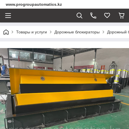
www.progroupautomatics.kz
Товары и услуги
Дорожные блокираторы
Дорожный 