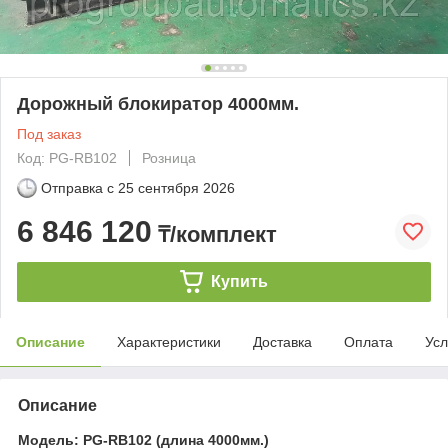
Дорожный блокиратор 4000мм.
Под заказ
Код: PG-RB102
Розница
Отправка с
25 сентября 2026
6 846 120
₸/комплект
Купить
Описание
Характеристики
Доставка
Оплата
Усл
Описание
Модель: PG-RB102 (длина 4000мм.)