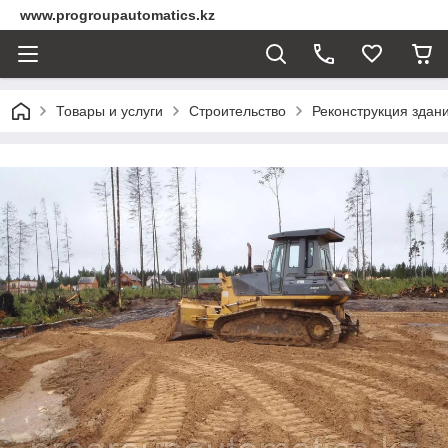
www.progroupautomatics.kz
Товары и услуги
Строительство
Реконструкция здан