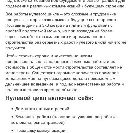
подготовке котлованов под фундамент и рытью траншей для
подведения различных коммуникаций к будущему строению.
Все работы нулевого цикла – это сложные и трудоемкие
процессы, которые закладывают будущее всего проекта.
Поставить дачный 3х3 метра на плитный фундамент с
простой подготовкой можно, но при возведении более
серьезных объектов жилищного и промышленного
строительства без серьезных работ нулевого цикла ничего не
получится.
Чтобы строить хорошо и качественно нужны
профессионально выполненные земляные работы и их
стоимость в общей стоимости строительства составляет не
менее трети. Существует огромное количество примеров,
когда экономия на нулевом цикле делала невозможным
дальнейшее возведение, а подчас некачественная работа и
полностью ставила крест на объекте.
Нулевой цикл включает себя:
Демонтаж старых строений
Земляные работы (планировка участка, разработка
котлована, рытье траншей)
Прокладку коммуникации