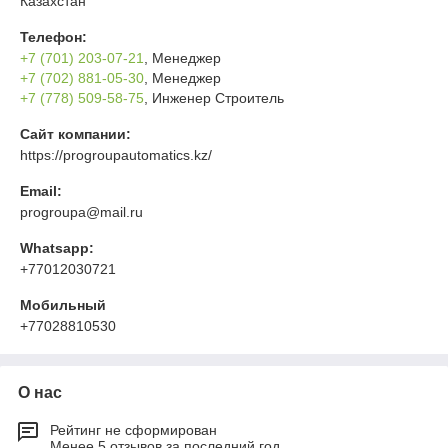
Казахстан
Телефон:
+7 (701) 203-07-21
, Менеджер
+7 (702) 881-05-30
, Менеджер
+7 (778) 509-58-75
, Инженер Строитель
Сайт компании:
https://progroupautomatics.kz/
Email:
progroupa@mail.ru
Whatsapp:
+77012030721
Мобильный
+77028810530
О нас
Рейтинг не сформирован
Менее 5 отзывов за последний год